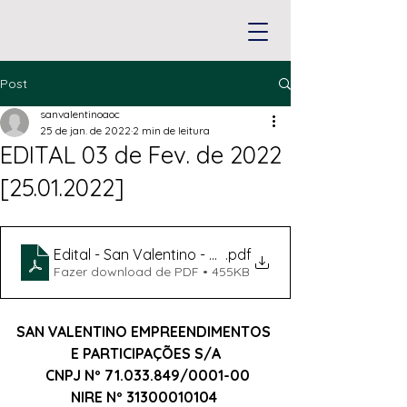
Post
sanvalentinoaoc
25 de jan. de 2022
2 min de leitura
EDITAL 03 de Fev. de 2022
[25.01.2022]
Edital - San Valentino - Assinado
.pdf
Fazer download de PDF • 455KB
SAN VALENTINO EMPREENDIMENTOS 
E PARTICIPAÇÕES S/A
 CNPJ Nº 71.033.849/0001-00
NIRE Nº 31300010104 