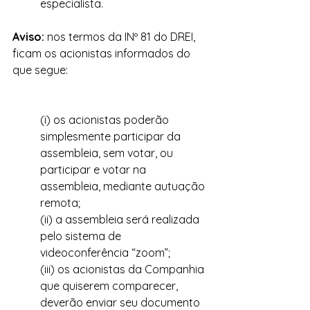
especialista. 
Aviso: 
nos termos da INº 81 do DREI, 
ficam os acionistas informados do 
que segue:
(i) os acionistas poderão 
simplesmente participar da 
assembleia, sem votar, ou 
participar e votar na 
assembleia, mediante autuação 
remota;
(ii) a assembleia será realizada 
pelo sistema de 
videoconferência “zoom”;
(iii) os acionistas da Companhia 
que quiserem comparecer, 
deverão enviar seu documento 