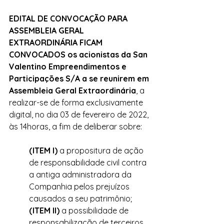
EDITAL DE CONVOCAÇÃO PARA 
ASSEMBLEIA GERAL 
EXTRAORDINÁRIA FICAM 
CONVOCADOS os acionistas da San 
Valentino Empreendimentos e 
Participações S/A a se reunirem em 
Assembleia Geral Extraordinária
, a 
realizar-se de forma exclusivamente 
digital, no dia 03 de fevereiro de 2022, 
às 14horas, a fim de deliberar sobre:
(ITEM I)
 a propositura de ação 
de responsabilidade civil contra 
a antiga administradora da 
Companhia pelos prejuízos 
causados a seu patrimônio;
(ITEM II)
 a possibilidade de 
responsabilização de terceiros 