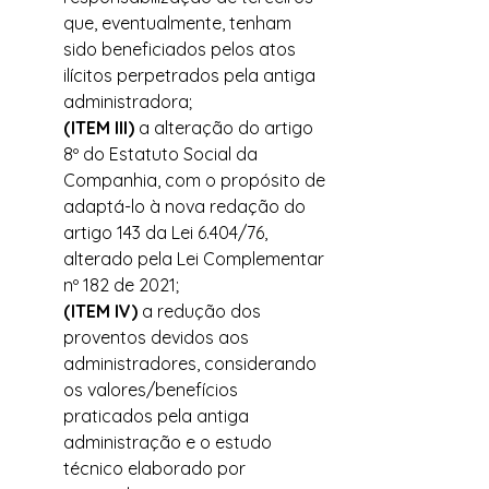
que, eventualmente, tenham 
sido beneficiados pelos atos 
ilícitos perpetrados pela antiga 
administradora; 
(ITEM III)
 a alteração do artigo 
8º do Estatuto Social da 
Companhia, com o propósito de 
adaptá-lo à nova redação do 
artigo 143 da Lei 6.404/76, 
alterado pela Lei Complementar 
nº 182 de 2021;
(ITEM IV)
 a redução dos 
proventos devidos aos 
administradores, considerando 
os valores/benefícios 
praticados pela antiga 
administração e o estudo 
técnico elaborado por 